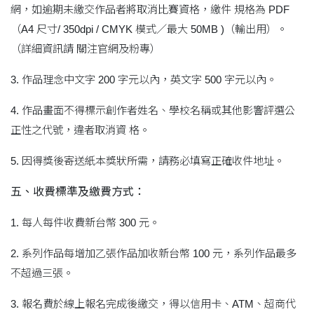
網，如逾期未繳交作品者將取消比賽資格，繳件 規格為 PDF
（A4 尺寸/ 350dpi / CMYK 模式／最大 50MB )（輸出用）。
（詳細資訊請 關注官網及粉專）
3. 作品理念中文字 200 字元以內，英文字 500 字元以內。
4. 作品畫面不得標示創作者姓名、學校名稱或其他影響評選公
正性之代號，違者取消資 格。
5. 因得獎後寄送紙本獎狀所需，請務必填寫正確收件地址。
五、收費標準及繳費方式：
1. 每人每件收費新台幣 300 元。
2. 系列作品每增加乙張作品加收新台幣 100 元，系列作品最多
不超過三張。
3. 報名費於線上報名完成後繳交，得以信用卡、ATM、超商代