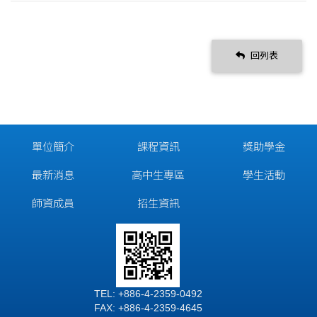
回列表
單位簡介
課程資訊
獎助學金
最新消息
高中生專區
學生活動
師資成員
招生資訊
TEL: +886-4-2359-0492
FAX: +886-4-2359-4645