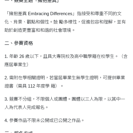
一、競賽主題「擁抱差異」
「擁抱差異 Embracing Differences」指接受和尊重不同的文
化、背景、觀點和個性。鼓 勵多樣性，促進包容和理解，並有
助於創造更豐富和和諧的社會環境。
二、參賽資格
1. 年齡 26 歲以下，且具大專院校及高中職學籍在校學生。（含
應屆畢業生）
2. 需附在學相關證明，若當屆畢業生無學生證明，可提供畢業
證書（需具 112 年度學 籍）。
3. 競賽不分組，不限個人或團體。團體以三人為限，以其中一
人為代表人完成報名。
4. 參賽作品不限未公開或已公開之作品。