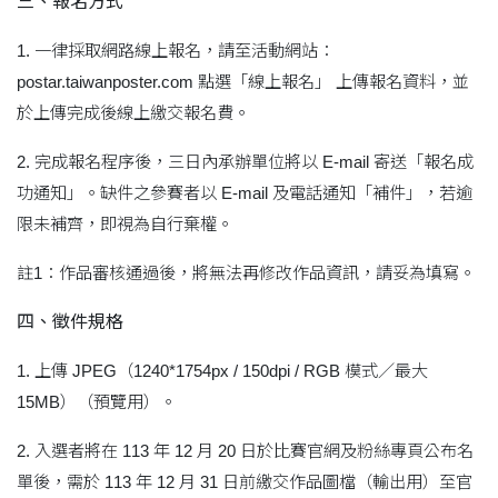
三、報名方式
1. 一律採取網路線上報名，請至活動網站：
postar.taiwanposter.com 點選「線上報名」 上傳報名資料，並
於上傳完成後線上繳交報名費。
2. 完成報名程序後，三日內承辦單位將以 E-mail 寄送「報名成
功通知」。缺件之參賽者以 E-mail 及電話通知「補件」，若逾
限未補齊，即視為自行棄權。
註1：作品審核通過後，將無法再修改作品資訊，請妥為填寫。
四、徵件規格
1. 上傳 JPEG（1240*1754px / 150dpi / RGB 模式／最大
15MB）（預覽用）。
2. 入選者將在 113 年 12 月 20 日於比賽官網及粉絲專頁公布名
單後，需於 113 年 12 月 31 日前繳交作品圖檔（輸出用）至官