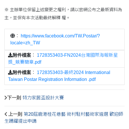
※ 主辦單位保留上述變更之權利，請以官網公布之最新資料為
主，並保有本次活動最終解釋 權。
：
https://www.facebook.com/TW.Postar/?
locale=zh_TW
附件檔案
：
1728353403-FN2024台灣國際海報新星
獎_競賽簡章.pdf
附件檔案
：
1728353403-最終2024 International
Taiwan Postar Registration Information .pdf
下一則
特力家居盃設計大賽
上一則
第20屆鹿港桂花巷藝 術村駐村藝術家遴選 歡迎師
生踴躍提出申請